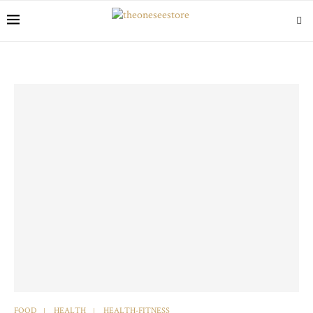
FOOD
HEALTH
HEALTH-FITNESS