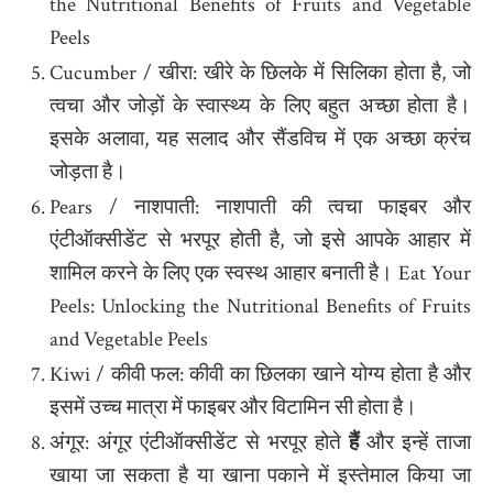
the Nutritional Benefits of Fruits and Vegetable
Peels
Cucumber / खीरा: खीरे के छिलके में सिलिका होता है, जो
त्वचा और जोड़ों के स्वास्थ्य के लिए बहुत अच्छा होता है।
इसके अलावा, यह सलाद और सैंडविच में एक अच्छा क्रंच
जोड़ता है।
Pears / नाशपाती: नाशपाती की त्वचा फाइबर और
एंटीऑक्सीडेंट से भरपूर होती है, जो इसे आपके आहार में
शामिल करने के लिए एक स्वस्थ आहार बनाती है। Eat Your
Peels: Unlocking the Nutritional Benefits of Fruits
and Vegetable Peels
Kiwi / कीवी फल: कीवी का छिलका खाने योग्य होता है और
इसमें उच्च मात्रा में फाइबर और विटामिन सी होता है।
अंगूर: अंगूर एंटीऑक्सीडेंट से भरपूर होते
हैं
और इन्हें ताजा
खाया जा सकता है या खाना पकाने में इस्तेमाल किया जा